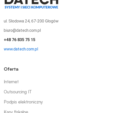
ul. Słodowa 24, 67-200 Głogów
biuro@datech.com.pl
+48 76 835 75 15
www.datech.com.pl
Oferta
Internet
Outsourcing IT
Podpis elektroniczny
Kasy fiskalne