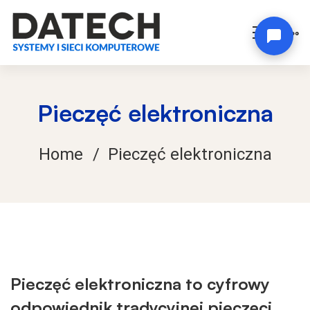
Pieczęć elektroniczna
Home
Pieczęć elektroniczna
Pieczęć
Pieczęć elektroniczna to cyfrowy
odpowiednik tradycyjnej pieczęci