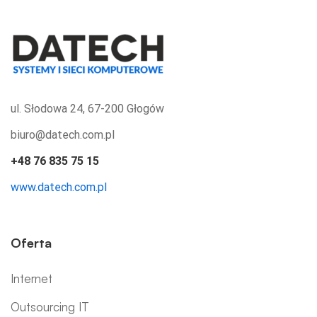
ul. Słodowa 24, 67-200 Głogów
biuro@datech.com.pl
+48 76 835 75 15
www.datech.com.pl
Oferta
Internet
Outsourcing IT