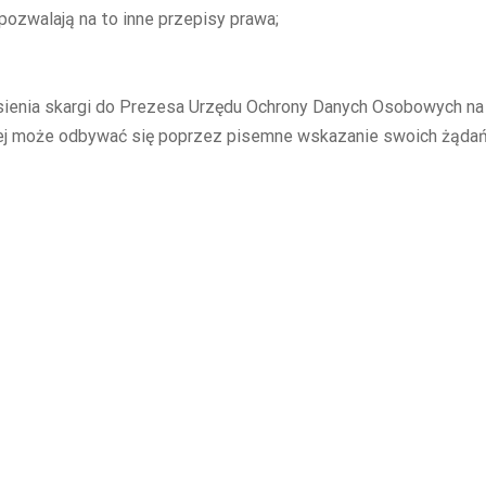
ozwalają na to inne przepisy prawa;
ienia skargi do
Prezesa Urzędu Ochrony Danych Osobowych
na
ej może odbywać się poprzez pisemne wskazanie swoich żądań 