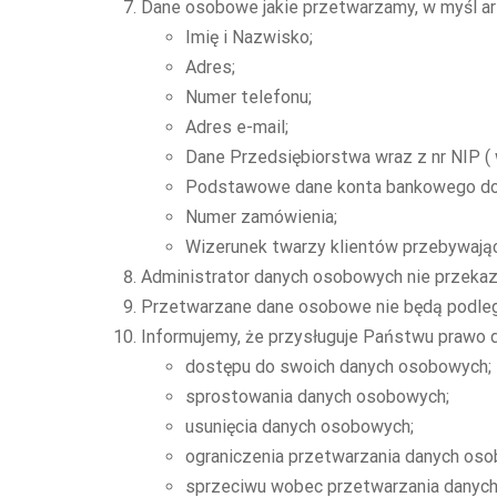
Dane osobowe jakie przetwarzamy, w myśl art. 6
Imię i Nazwisko;
Adres;
Numer telefonu;
Adres e-mail;
Dane Przedsiębiorstwa wraz z nr NIP (
Podstawowe dane konta bankowego do 
Numer zamówienia;
Wizerunek twarzy klientów przebywając
Administrator danych osobowych nie przekaz
Przetwarzane dane osobowe nie będą podlega
Informujemy, że przysługuje Państwu prawo 
dostępu do swoich danych osobowych;
sprostowania danych osobowych;
usunięcia danych osobowych;
ograniczenia przetwarzania danych os
sprzeciwu wobec przetwarzania danyc