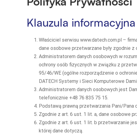
Polityka
Polityka Prywatności
Prywatności
Klauzula informacyjn
Właściciel serwisu
www.datech.com.pl
– firm
dane osobowe przetwarzane były zgodnie z 
Administratorem danych osobowych w rozum
ochrony osób fizycznych w związku z przetw
95/46/WE (ogólne rozporządzenie o ochronie
DATECH Systemy i Sieci Komputerowe Damian
Administratorem danych osobowych jest Dami
telefonicznie
+48 76 835 75 15
.
Podstawą prawną przetwarzania Pani/Pana dany
Zgodnie z art. 6 ust. 1 lit. a, dane osobow
Zgodnie z art. 6 ust. 1 lit. b przetwarzanie
której dane dotyczą.