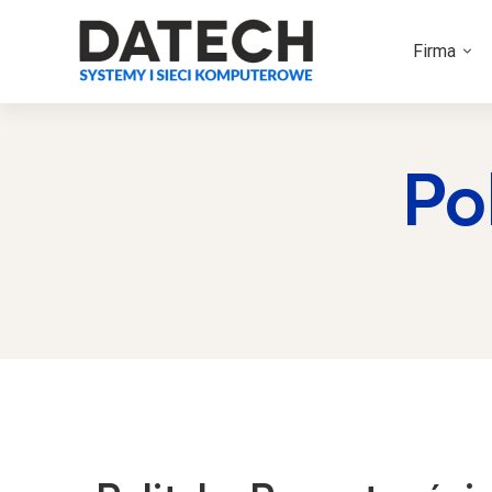
Firma
Po