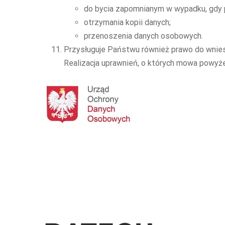
do bycia zapomnianym w wypadku, gdy p
otrzymania kopii danych;
przenoszenia danych osobowych.
Przysługuje Państwu również prawo do wnies
Realizacja uprawnień, o których mowa powyż