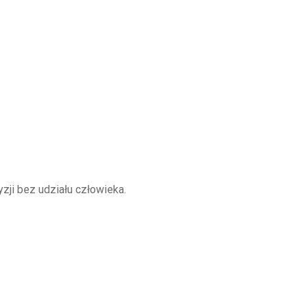
ji bez udziału człowieka.