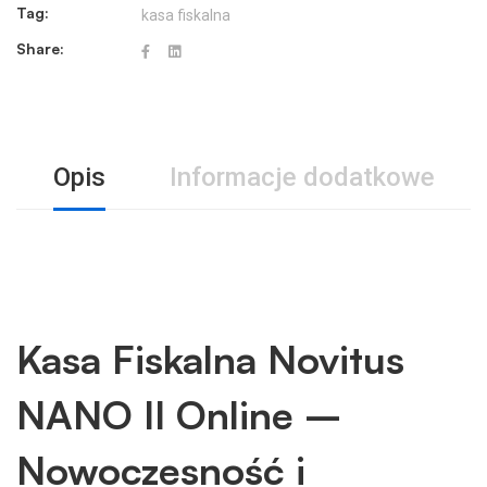
Tag:
kasa fiskalna
Share:
Opis
Informacje dodatkowe
Kasa Fiskalna Novitus
NANO II Online –
Nowoczesność i