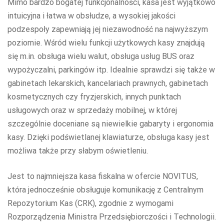
Mimo bardzo bogatej funkcjonalności, kasa jest wyjątkowo
intuicyjna i łatwa w obsłudze, a wysokiej jakości
podzespoły zapewniają jej niezawodność na najwyższym
poziomie. Wśród wielu funkcji użytkowych kasy znajdują
się m.in. obsługa wielu walut, obsługa usług BUS oraz
wypożyczalni, parkingów itp. Idealnie sprawdzi się także w
gabinetach lekarskich, kancelariach prawnych, gabinetach
kosmetycznych czy fryzjerskich, innych punktach
usługowych oraz w sprzedaży mobilnej, w której
szczególnie doceniane są niewielkie gabaryty i ergonomia
kasy. Dzięki podświetlanej klawiaturze, obsługa kasy jest
możliwa także przy słabym oświetleniu.
Jest to najmniejsza kasa fiskalna w ofercie NOVITUS,
która jednocześnie obsługuje komunikację z Centralnym
Repozytorium Kas (CRK), zgodnie z wymogami
Rozporządzenia Ministra Przedsiębiorczości i Technologii.