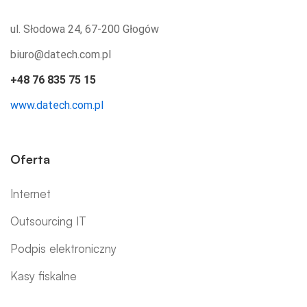
ul. Słodowa 24, 67-200 Głogów
biuro@datech.com.pl
+48 76 835 75 15
www.datech.com.pl
Oferta
Internet
Outsourcing IT
Podpis elektroniczny
Kasy fiskalne