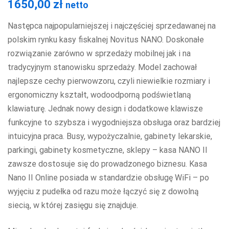
1650,00
zł
netto
Następca najpopularniejszej i najczęściej sprzedawanej na
polskim rynku kasy fiskalnej Novitus NANO. Doskonałe
rozwiązanie zarówno w sprzedaży mobilnej jak i na
tradycyjnym stanowisku sprzedaży. Model zachował
najlepsze cechy pierwowzoru, czyli niewielkie rozmiary i
ergonomiczny kształt, wodoodporną podświetlaną
klawiaturę. Jednak nowy design i dodatkowe klawisze
funkcyjne to szybsza i wygodniejsza obsługa oraz bardziej
intuicyjna praca. Busy, wypożyczalnie, gabinety lekarskie,
parkingi, gabinety kosmetyczne, sklepy – kasa NANO II
zawsze dostosuje się do prowadzonego biznesu. Kasa
Nano II Online posiada w standardzie obsługę WiFi – po
wyjęciu z pudełka od razu może łączyć się z dowolną
siecią, w której zasięgu się znajduje.