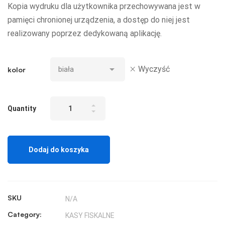
Kopia wydruku dla użytkownika przechowywana jest w
pamięci chronionej urządzenia, a dostęp do niej jest
realizowany poprzez dedykowaną aplikację.
Wyczyść
kolor
Kasa
Quantity
fiskalna
NOVITUS
Nano
Dodaj do koszyka
II
onlline
quantity
SKU
N/A
Category:
KASY FISKALNE