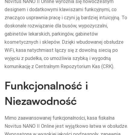
Novitus NANO II Online wyróżnia się nowoczesnym
designem i dodatkowymi klawiszami funkcyjnymi, co
znacząco usprawnia pracę i czyni ją bardziej intuicyjną. To
doskonałe rozwiązanie dla busów, wypożyczalni,
gabinetów lekarskich, parkingów, gabinetów
kosmetycznych i sklepów. Dzięki wbudowanej obsłudze
WiFi, kasa natychmiast łączy się z dowolną siecią po
wyjęciu z pudełka, co umożliwia szybką i wygodną
komunikację z Centralnym Repozytorium Kas (CRK).
Funkcjonalność i
Niezawodność
Mimo zaawansowanej funkcjonalności, kasa fiskalna
Novitus NANO II Online jest wyjątkowo łatwa w obsłudze.
Wyposażona w wysokiej jakości podzespoły, zapewnia