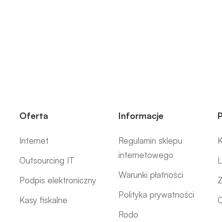
Oferta
Informacje
Internet
Regulamin sklepu
K
internetowego
Outsourcing IT
L
Warunki płatności
Podpis elektroniczny
Z
Polityka prywatności
Kasy fiskalne
C
Rodo