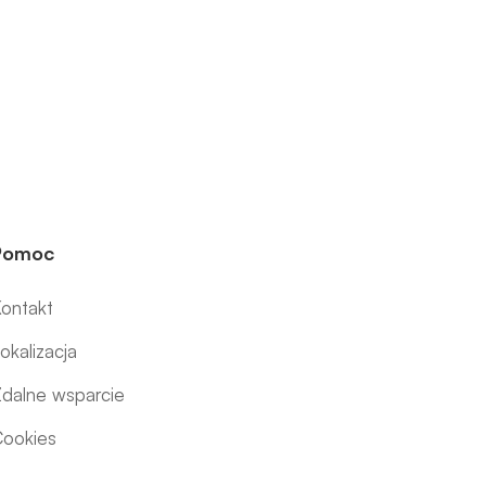
Pomoc
ontakt
okalizacja
dalne wsparcie
ookies