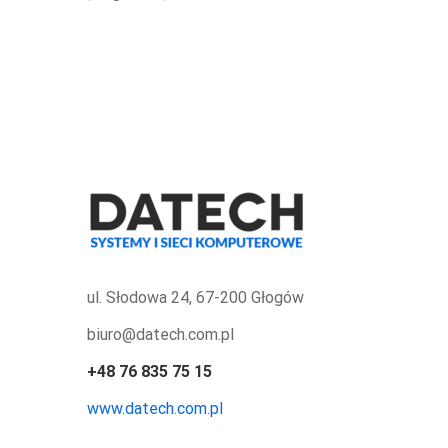
Telewizja
OVIGO
ul. Słodowa 24, 67-200 Głogów
biuro@datech.com.pl
+48 76 835 75 15
www.datech.com.pl