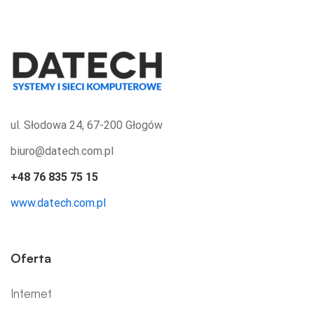
ul. Słodowa 24, 67-200 Głogów
biuro@datech.com.pl
+48 76 835 75 15
www.datech.com.pl
Oferta
Internet