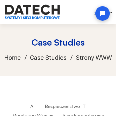
Case Studies
Home
Case Studies
Strony WWW
All
Bezpieczeństwo IT
Monitoring Wizyjny
Sieci komputerowe