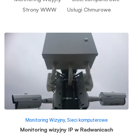
Strony WWW
Usługi Chmurowe
Monitoring Wizyjny
,
Sieci komputerowe
Monitoring wizyjny IP w Radwanicach