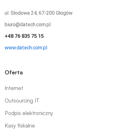
ul. Słodowa 24, 67-200 Głogów
biuro@datech.com.pl
+48 76 835 75 15
www.datech.com.pl
Oferta
Internet
Outsourcing IT
Podpis elektroniczny
Kasy fiskalne