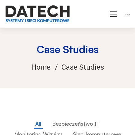
Case Studies
Home
Case Studies
All
Bezpieczeństwo IT
Monitoring Wizyjny
Sieci komputerowe