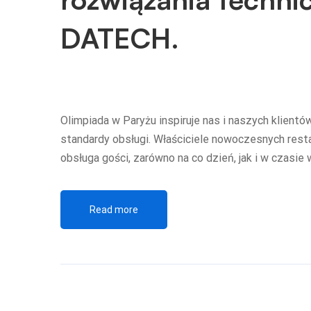
DATECH.
Olimpiada w Paryżu inspiruje nas i naszych klient
standardy obsługi. Właściciele nowoczesnych resta
obsługa gości, zarówno na co dzień, jak i w czas
Read more