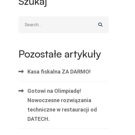
Szukaj
Search
for:
Pozostałe artykuły
Kasa fiskalna ZA DARMO!
Gotowi na Olimpiadę!
Nowoczesne rozwiązania
techniczne w restauracji od
DATECH.