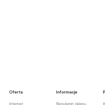
Oferta
Informacje
Internet
Regulamin sklepu
K