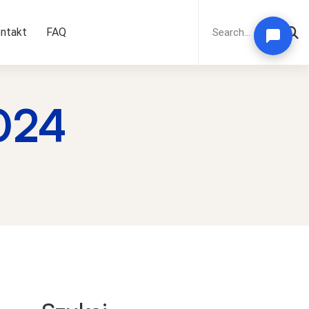
Search
for:
ntakt
FAQ
024