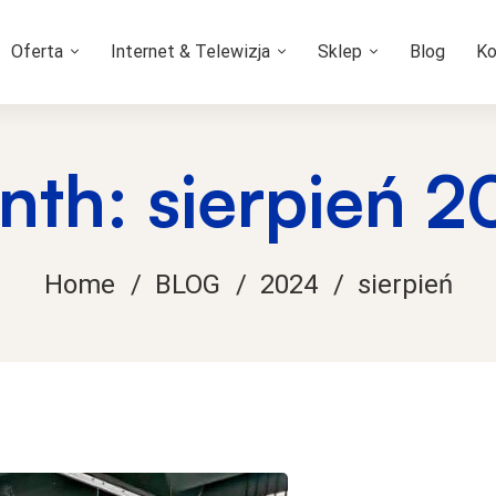
Oferta
Internet & Telewizja
Sklep
Blog
Ko
th: sierpień 2
Home
BLOG
2024
sierpień