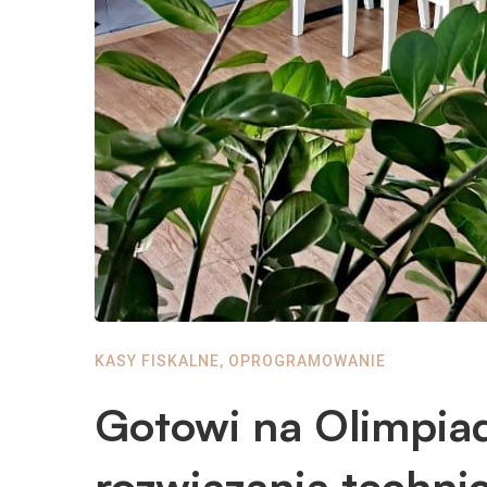
KASY FISKALNE
,
OPROGRAMOWANIE
Gotowi na Olimpia
rozwiązania technic