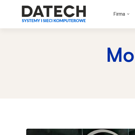
Firma
Mon