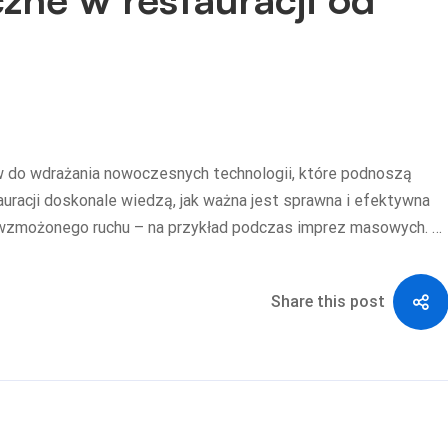
ów do wdrażania nowoczesnych technologii, które podnoszą
uracji doskonale wiedzą, jak ważna jest sprawna i efektywna
ie wzmożonego ruchu – na przykład podczas imprez masowych. …
Share this post