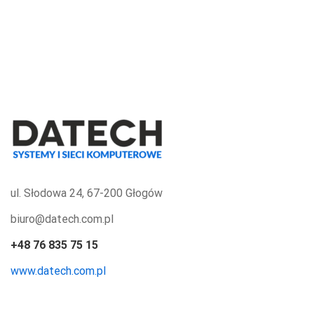
ul. Słodowa 24, 67-200 Głogów
biuro@datech.com.pl
+48 76 835 75 15
www.datech.com.pl