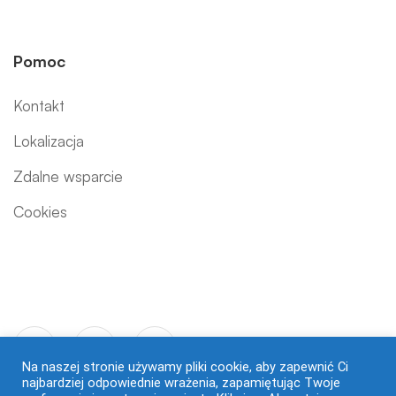
Pomoc
Kontakt
Lokalizacja
Zdalne wsparcie
Cookies
Na naszej stronie używamy pliki cookie, aby zapewnić Ci
najbardziej odpowiednie wrażenia, zapamiętując Twoje