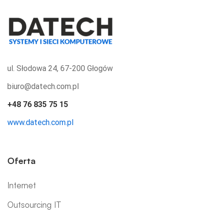
ul. Słodowa 24, 67-200 Głogów
biuro@datech.com.pl
+48 76 835 75 15
www.datech.com.pl
Oferta
Internet
Outsourcing IT