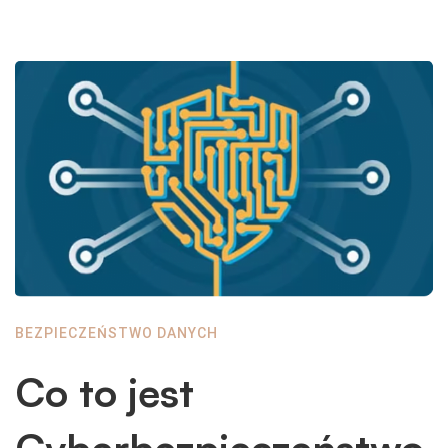
BEZPIECZEŃSTWO DANYCH
Co to jest
Cyberbezpieczeństwo