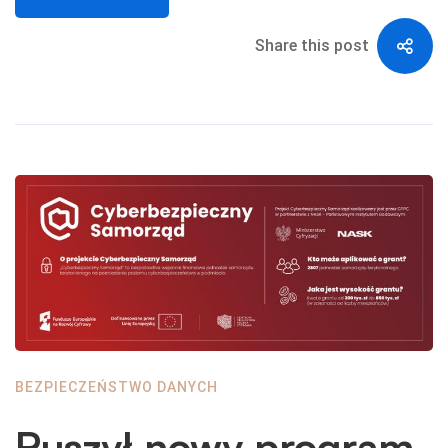
Share this post
BEZPIECZEŃSTWO DANYCH
Ruszył nowy program