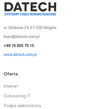
ul. Słodowa 24, 67-200 Głogów
biuro@datech.com.pl
+48 76 835 75 15
www.datech.com.pl
Oferta
Internet
Outsourcing IT
Podpis elektroniczny