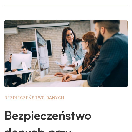
BEZPIECZEŃSTWO DANYCH
Bezpieczeństwo
danych przy