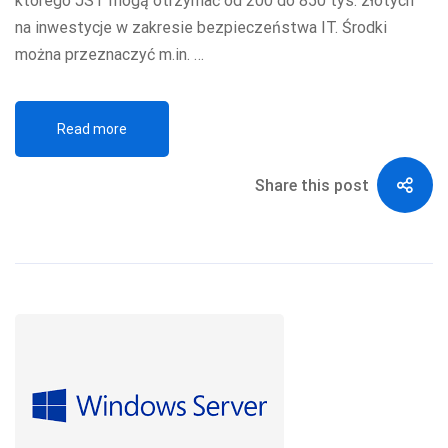
którego JST mogą otrzymać od 200 do 850 tys. złotych
na inwestycje w zakresie bezpieczeństwa IT. Środki
można przeznaczyć m.in. …
Read more
Share this post